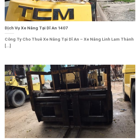
Dịch Vụ Xe Nâng Tại Dĩ An 1407
Công Ty Cho Thuê Xe Nâng Tại Dĩ An – Xe Nâng Linh Lam Thành
[...]