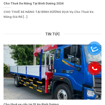
Cho Thuê Xe Nâng Tại Bình Dương 2024
CHO THUÊ XE NÂNG TẠI BÌNH DƯƠNG Dịch Vụ Cho Thuê Xe
Nâng Giá Rẻ [...]
TIN TỨC
Cho thuê xe cẩu tại Dĩ An Bình Dương