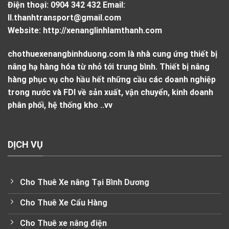
Điện thoại:
0904 342 432
Email:
ll.thanhtransport@gmail.com
Website:
http://xenanglinhlamthanh.com
chothuexenangbinhduong.com là nhà cung ứng thiết bị
nâng hạ hàng hóa từ nhỏ tới trung bình. Thiết bị nâng
hàng phục vụ cho hầu hết những cầu các doanh nghiệp
trong nước và FDI về sản xuất, vận chuyển, kinh doanh
phân phối, hệ thống kho ..vv
DỊCH VỤ
Cho Thuê Xe nâng Tại Bình Dương
Cho Thuê Xe Cẩu Hàng
Cho Thuê xe nâng điện