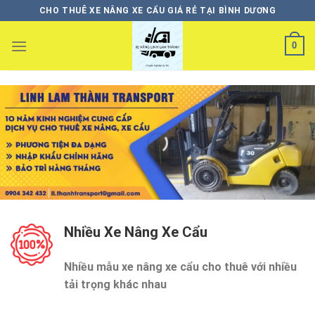
Skip
CHO THUÊ XE NÂNG XE CẨU GIÁ RẺ TẠI BÌNH DƯƠNG
to
content
0
Nhiều Xe Nâng Xe Cẩu
Nhiều mẫu xe nâng xe cẩu cho thuê với nhiều
tải trọng khác nhau