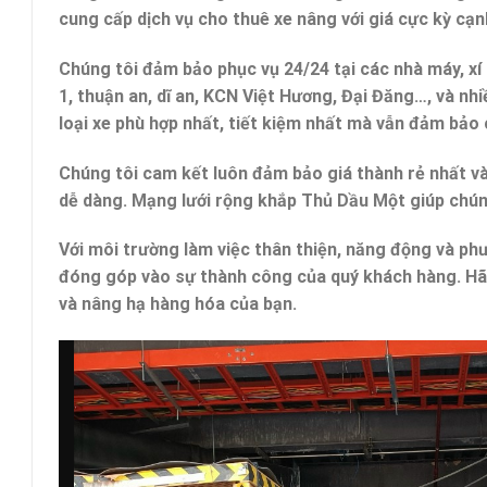
cung cấp dịch vụ cho thuê xe nâng với giá cực kỳ cạnh
Chúng tôi đảm bảo phục vụ 24/24 tại các nhà máy, xí
1, thuận an, dĩ an, KCN Việt Hương, Đại Đăng…, và nh
loại xe phù hợp nhất, tiết kiệm nhất mà vẫn đảm bảo 
Chúng tôi cam kết luôn đảm bảo giá thành rẻ nhất và
dễ dàng. Mạng lưới rộng khắp Thủ Dầu Một giúp chú
Với môi trường làm việc thân thiện, năng động và p
đóng góp vào sự thành công của quý khách hàng. Hãy 
và nâng hạ hàng hóa của bạn.