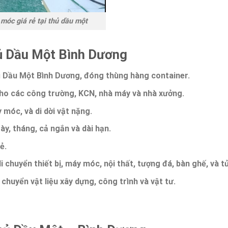
móc giá rẻ tại thủ dầu một
ủ Dầu Một Bình Dương
hủ Dầu Một Bình Dương
, đóng thùng hàng container.
cho các công trường, KCN, nhà máy và nhà xưởng.
móc, và di dời vật nặng.
ày, tháng, cả ngắn và dài hạn.
rẻ
.
 chuyển thiết bị, máy móc, nội thất, tượng đá, bàn ghế, và tủ
 chuyển vật liệu xây dựng, công trình và vật tư.