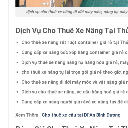
dịch vụ cho thuê xe nâng di dời máy móc, nâng hạ máy 
Dịch Vụ Cho Thuê Xe Nâng Tại Th
Cho thuê xe nâng rút ruột container
giá rẻ tại T
Cung cấp xe nâng bốc xếp hàng container giá rẻ 
Dịch vụ thuê
xe nâng nâng hạ hàng hóa giá rẻ,
máy 
cho
thuê xe nâng tự lái trọn gói giá rẻ
theo giờ, ng
Cho thuê xe nâng di dời máy móc và vật nặng
giá 
Dịch vụ cho thuê xe nâng, xe cẩu hàng hoá giá rẻ di
Cung cấp xe nâng người
giá rẻ
và xe nâng tay để di
Xem Thêm :
Cho thuê xe cẩu tại Dĩ An Bình Dương