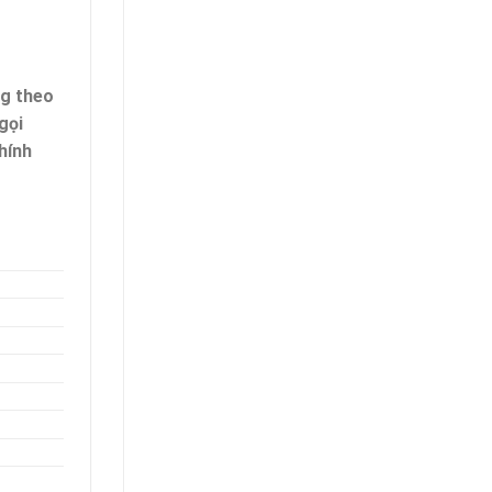
ng theo
gọi
hính