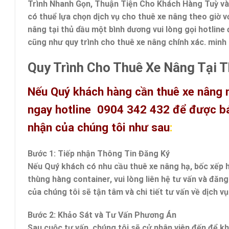
Trình Nhanh Gọn, Thuận Tiện Cho Khách Hàng Tuỳ vào
có thuể lựa chọn dịch vụ cho thuê xe nâng theo giờ v
nâng tại thủ dầu một bình dương vui lòng gọi hotline đ
cũng như quy trình cho thuê xe nâng chính xác. minh 
Quy Trình Cho Thuê Xe Nâng Tại 
Nếu Quý khách hàng cần thuê xe nâng 
ngay hotline 0904 342 432 để được báo
nhận của chúng tôi như sau
:
Bước 1: Tiếp nhận Thông Tin Đăng Ký
Nếu Quý khách có nhu cầu thuê xe nâng hạ, bốc xếp h
thùng hàng container, vui lòng liên hệ tư vấn và đăng
của chúng tôi sẽ tận tâm và chi tiết tư vấn về dịch v
Bước 2: Khảo Sát và Tư Vấn Phương Án
Sau cuộc tư vấn, chúng tôi sẽ cử nhân viên đến để k