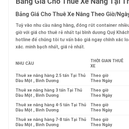
Bảng Giá Cho Thuê Xe Nâng Tại T
Bảng Giá Cho Thuê Xe Nâng Theo Giờ/Ngày
Tuỳ vào nhu cầu nâng hàng, đóng rút container nhiều
giờ với giá cho thuê rẻ nhất tại bình dương Quý Khác
hotline để chúng tôi tư vấn báo giá ngay chính xác loạ
xác. minh bạch nhất, giá rẻ nhất.
THỜI GIAN THUÊ
NHU CẦU
XE
Thuê xe nâng hàng 2.5 tấn Tại Thủ
Theo giờ
Dầu Một , Bình Dương
Theo Ngày
Thuê xe nâng hàng 3 tấn Tại Thủ
Theo giờ
Dầu Một , Bình Dương
Theo Ngày
Thuê xe nâng hàng 4-5 tấn Tại Thủ
Theo giờ
Dầu Một , Bình Dương
Theo Ngày
Thuê xe nâng hàng 7-8 tấn Tại Thủ
Theo giờ
Dầu Một , Bình Dương
Theo Ngày