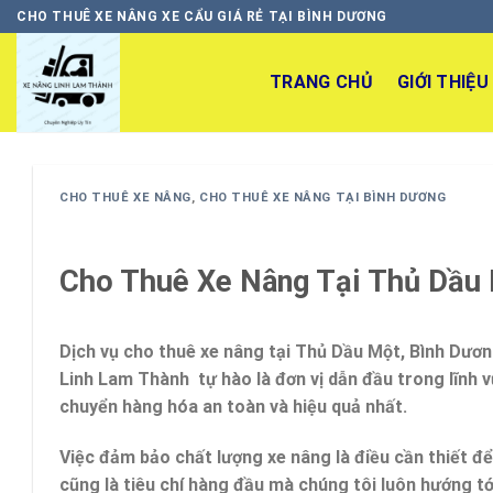
Skip
CHO THUÊ XE NÂNG XE CẨU GIÁ RẺ TẠI BÌNH DƯƠNG
to
content
TRANG CHỦ
GIỚI THIỆU
CHO THUÊ XE NÂNG
,
CHO THUÊ XE NÂNG TẠI BÌNH DƯƠNG
Cho Thuê Xe Nâng Tại Thủ Dầu 
Dịch vụ cho thuê xe nâng tại Thủ Dầu Một
, Bình Dươn
Linh Lam Thành tự hào là đơn vị dẫn đầu trong lĩnh
chuyển hàng hóa an toàn và hiệu quả nhất.
Việc đảm bảo chất lượng xe nâng là điều cần thiết đ
cũng là tiêu chí hàng đầu mà chúng tôi luôn hướng t