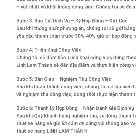
– vật chất và khối lượng công việc. Chúng tôi sẽ đề x
Bước 3: Báo Giá Dịch Vụ – Ký Hợp Đồng – Đặt Cọc
Sau khi thống nhất phương án, chúng tôi sẽ gửi bảng 
yêu cầu thanh toán trước 30%-40% giá trị hợp đồng 
Bước 4:
Triển Khai Công Việc
Chúng tôi sẽ đảm bảo triển khai công việc đúng theo
Linh Lam Thành sẽ đến địa điểm và thực hiện công việ
Bước 5:
Bàn Giao – Nghiệm Thu Công Việc
Sau khi hoàn thành công việc, chúng tôi sẽ lập biên 
và nghiệm thu công việc, đồng thời thực hiện thanh t
Bước 6:
Thanh Lý Hợp Đồng – Nhận Đánh Giá Dịch Vụ
Sau khi Quý khách hàng nghiệm thu, vui lòng thanh to
thuê xe nâng và gửi lời cảm ơn cùng với thông báo v
thuê xe nâng LINH LAM THÀNH