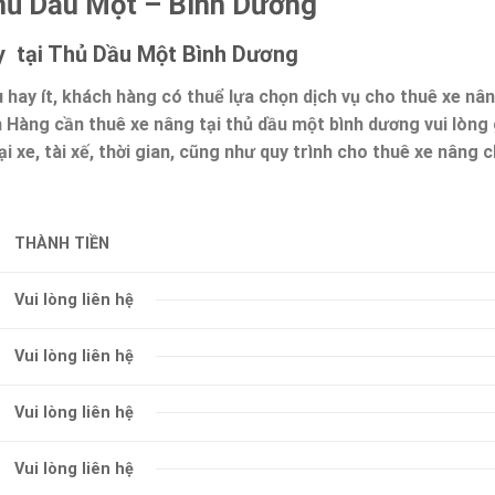
hủ Dầu Một – Bình Dương
 tại Thủ Dầu Một Bình Dương
 hay ít, khách hàng có thuể lựa chọn dịch vụ cho thuê xe nâ
h Hàng cần thuê xe nâng tại thủ dầu một bình dương vui lòng 
i xe, tài xế, thời gian, cũng như quy trình cho thuê xe nâng c
THÀNH TIỀN
Vui lòng liên hệ
Vui lòng liên hệ
Vui lòng liên hệ
Vui lòng liên hệ