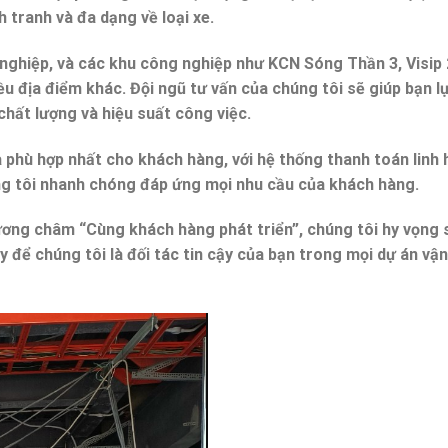
 tranh và đa dạng về loại xe.
 nghiệp, và các khu công nghiệp như KCN Sóng Thần 3, Visip 2
iều địa điểm khác. Đội ngũ tư vấn của chúng tôi sẽ giúp bạn l
chất lượng và hiệu suất công việc.
 phù hợp nhất cho khách hàng, với hệ thống thanh toán linh 
ng tôi nhanh chóng đáp ứng mọi nhu cầu của khách hàng.
hương châm “Cùng khách hàng phát triển”, chúng tôi hy vọng
để chúng tôi là đối tác tin cậy của bạn trong mọi dự án vậ