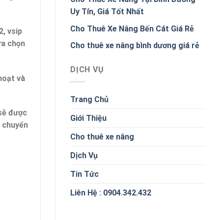
Uy Tín, Giá Tốt Nhất
Cho Thuê Xe Nâng Bến Cát Giá Rẻ
, vsip
ựa chọn
Cho thuê xe nâng bình dương giá rẻ
DỊCH VỤ
hoạt và
Trang Chủ
 sẽ được
Giới Thiệu
n chuyển
Cho thuê xe nâng
Dịch Vụ
Tin Tức
Liên Hệ : 0904.342.432