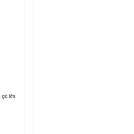
 gỗ lớn.