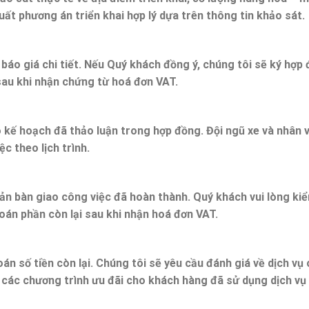
uất phương án triển khai hợp lý dựa trên thông tin khảo sát.
báo giá chi tiết. Nếu Quý khách đồng ý, chúng tôi sẽ ký hợp
sau khi nhận chứng từ hoá đơn VAT.
 kế hoạch đã thảo luận trong hợp đồng. Đội ngũ xe và nhân 
c theo lịch trình.
bản bàn giao công việc đã hoàn thành. Quý khách vui lòng ki
oán phần còn lại sau khi nhận hoá đơn VAT.
án số tiền còn lại. Chúng tôi sẽ yêu cầu đánh giá về dịch vụ
ề các chương trình ưu đãi cho khách hàng đã sử dụng dịch vụ