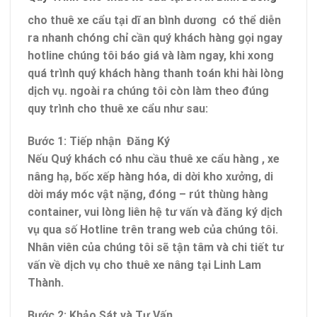
cho thuê xe cẩu tại dĩ an bình dương
có thể diễn
ra nhanh chóng chỉ cần quý khách hàng gọi ngay
hotline chúng tôi báo giá và làm ngay, khi xong
quá trình quý khách hàng thanh toán khi hài lòng
dịch vụ. ngoài ra chúng tôi còn làm theo đúng
quy trình cho thuê xe cẩu như sau:
Bước 1: Tiếp nhận Đăng Ký
Nếu Quý khách có nhu cầu thuê xe cẩu hàng , xe
nâng hạ, bốc xếp hàng hóa, di dời kho xưởng, di
dời máy móc vật nặng, đóng – rút thùng hàng
container, vui lòng liên hệ tư vấn và đăng ký dịch
vụ qua số Hotline trên trang web của chúng tôi.
Nhân viên của chúng tôi sẽ tận tâm và chi tiết tư
vấn về dịch vụ cho thuê xe nâng tại Linh Lam
Thành.
Bước 2: Khảo Sát và Tư Vấn