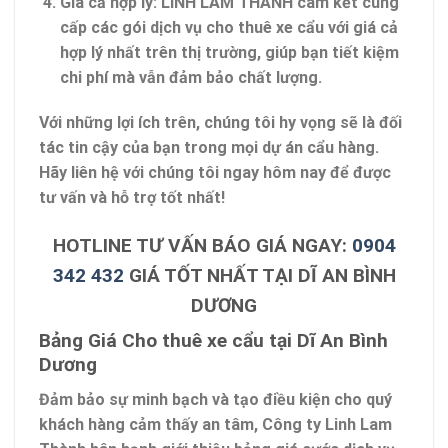
Giá cả hợp lý
: LINH LAM THÀNH cam kết cung
cấp các gói dịch vụ cho thuê xe cẩu với giá cả
hợp lý nhất trên thị trường, giúp bạn tiết kiệm
chi phí mà vẫn đảm bảo chất lượng.
Với những lợi ích trên, chúng tôi hy vọng sẽ là đối
tác tin cậy của bạn trong mọi dự án cẩu hàng.
Hãy liên hệ với chúng tôi ngay hôm nay để được
tư vấn và hỗ trợ tốt nhất!
HOTLINE TƯ VẤN BÁO GIÁ NGAY:
0904
342 432
GIÁ TỐT NHẤT TẠI DĨ AN BÌNH
DƯƠNG
Bảng Giá Cho thuê xe cẩu tại Dĩ An Bình
Dương
Đảm bảo sự minh bạch và tạo điều kiện cho quý
khách hàng cảm thấy an tâm, Công ty Linh Lam