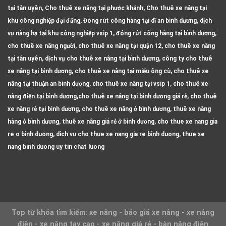
tại tân uyên, Cho thuê xe nâng tại phước khánh, Cho thuê xe nâng tại
khu công nghiệp đại đăng, Đóng rút công hàng tại dĩ an bình dương, dịch
vụ nâng hạ tại khu công nghiệp vsip 1, đóng rút công hàng tại bình dương,
cho thuê xe nâng người, cho thuê xe nâng tại quận 12, cho thuê xe nâng
tại tân uyên, dịch vụ cho thuê xe nâng tại bình dương, công ty cho thuê
xe nâng tại bình dương, cho thuê xe nâng tại miếu ông cù, cho thuê xe
nâng tại thuận an bình dương, cho thuê xe nâng tại vsip 1, cho thuê xe
nâng điện tại bình dương,cho thuê xe nâng tại bình dương giá rẻ, cho thuê
xe nâng rẻ tại bình dương, cho thuê xe nâng ở bình dương, thuê xe nâng
hàng ở bình dương, thuê xe nâng giá rẻ ở bình dương, cho thue xe nang gia
re o binh duong, dich vu cho thue xe nang gia re binh duong, thue xe
nang binh duong uy tin chat luong
Top từ khóa tìm kiếm: xe nâng - báo giá xe nâng - xe nâng
điện - xe nâng tay cao - xe nâng giá rẻ - bàn nâng điện