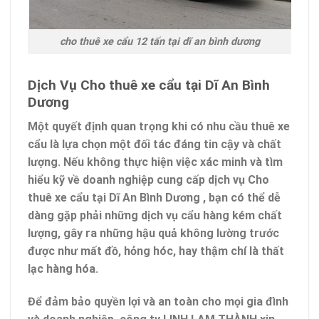
cho thuê xe cẩu 12 tấn tại dĩ an bình dương
Dịch Vụ Cho thuê xe cẩu tại Dĩ An Bình
Dương
Một quyết định quan trọng khi có nhu cầu thuê xe
cẩu là lựa chọn một đối tác đáng tin cậy và chất
lượng. Nếu không thực hiện việc xác minh và tìm
hiểu kỹ về doanh nghiệp cung cấp dịch vụ
Cho
thuê xe cẩu tại Dĩ An Bình Dương
, bạn có thể dễ
dàng gặp phải những dịch vụ cẩu hàng kém chất
lượng, gây ra những hậu quả không lường trước
được như mất đồ, hỏng hóc, hay thậm chí là thất
lạc hàng hóa.
Để đảm bảo quyền lợi và an toàn cho mọi gia đình