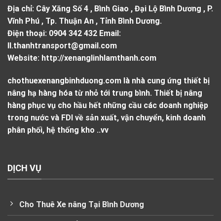
Địa chỉ:
Cây Xăng Số 4 , Bình Giao , Đại Lộ Bình Dương , P.
Vĩnh Phú , Tp. Thuận An , Tỉnh Bình Dương.
Điện thoại:
0904 342 432
Email:
ll.thanhtransport@gmail.com
Website:
http://xenanglinhlamthanh.com
chothuexenangbinhduong.com là nhà cung ứng thiết bị
nâng hạ hàng hóa từ nhỏ tới trung bình. Thiết bị nâng
hàng phục vụ cho hầu hết những cầu các doanh nghiệp
trong nước và FDI về sản xuất, vận chuyển, kinh doanh
phân phối, hệ thống kho ..vv
DỊCH VỤ
Cho Thuê Xe nâng Tại Bình Dương