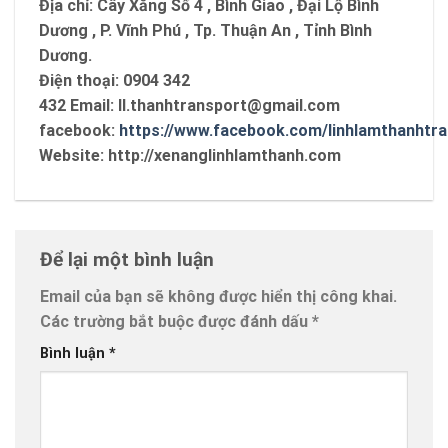
Địa chỉ:
Cây Xăng Số 4 , Bình Giao , Đại Lộ Bình
Dương , P. Vĩnh Phú , Tp. Thuận An , Tỉnh Bình
Dương.
Điện thoại:
0904 342
432
Email:
ll.thanhtransport@gmail.com
facebook:
https://www.facebook.com/linhlamthanhtr
Website:
http://xenanglinhlamthanh.com
Để lại một bình luận
Email của bạn sẽ không được hiển thị công khai.
Các trường bắt buộc được đánh dấu
*
Bình luận
*