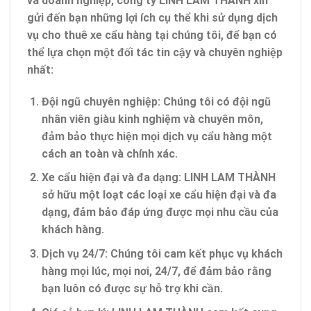
và doanh nghiệp, công ty LINH LAM THÀNH xin
gửi đến bạn những lợi ích cụ thể khi sử dụng dịch
vụ cho thuê xe cẩu hàng tại chúng tôi, để bạn có
thể lựa chọn một đối tác tin cậy và chuyên nghiệp
nhất:
Đội ngũ chuyên nghiệp
: Chúng tôi có đội ngũ
nhân viên giàu kinh nghiệm và chuyên môn,
đảm bảo thực hiện mọi dịch vụ cẩu hàng một
cách an toàn và chính xác.
Xe cẩu hiện đại và đa dạng
: LINH LAM THÀNH
sở hữu một loạt các loại xe cẩu hiện đại và đa
dạng, đảm bảo đáp ứng được mọi nhu cầu của
khách hàng.
Dịch vụ 24/7
: Chúng tôi cam kết phục vụ khách
hàng mọi lúc, mọi nơi, 24/7, để đảm bảo rằng
bạn luôn có được sự hỗ trợ khi cần.