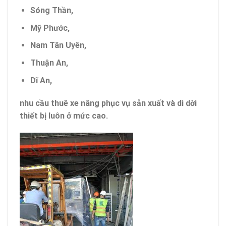
Sóng Thần,
Mỹ Phước,
Nam Tân Uyên,
Thuận An,
Dĩ An,
nhu cầu thuê xe nâng phục vụ sản xuất và di dời
thiết bị luôn ở mức cao.