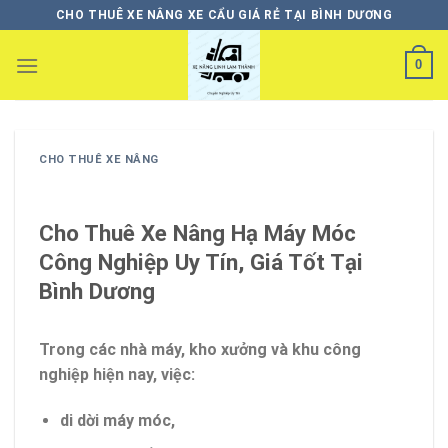
Skip
CHO THUÊ XE NÂNG XE CẨU GIÁ RẺ TẠI BÌNH DƯƠNG
to
content
0
CHO THUÊ XE NÂNG
Cho Thuê Xe Nâng Hạ Máy Móc
Công Nghiệp Uy Tín, Giá Tốt Tại
Bình Dương
Trong các nhà máy, kho xưởng và khu công
nghiệp hiện nay, việc:
di dời máy móc,