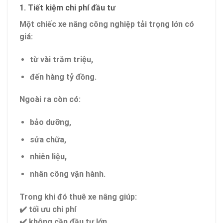
1. Tiết kiệm chi phí đầu tư
Một chiếc xe nâng công nghiệp tải trọng lớn có
giá:
từ vài trăm triệu,
đến hàng tỷ đồng.
Ngoài ra còn có:
bảo dưỡng,
sửa chữa,
nhiên liệu,
nhân công vận hành.
Trong khi đó thuê xe nâng giúp:
✔️ tối ưu chi phí
✔️ không cần đầu tư lớn