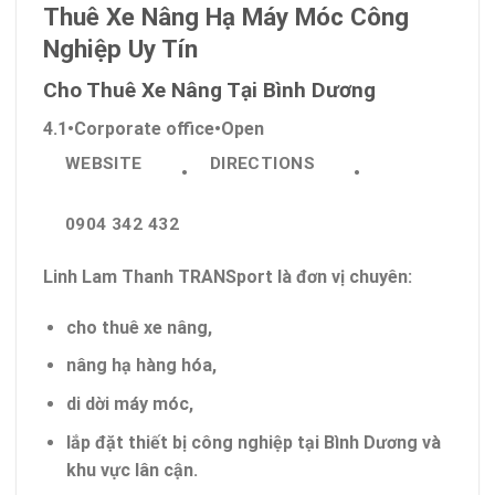
Thuê Xe Nâng Hạ Máy Móc Công
Nghiệp Uy Tín
Cho Thuê Xe Nâng Tại Bình Dương
4.1
•
Corporate office
•
Open
WEBSITE
DIRECTIONS
•
•
0904 342 432
Linh Lam Thanh TRANSport là đơn vị chuyên:
cho thuê xe nâng,
nâng hạ hàng hóa,
di dời máy móc,
lắp đặt thiết bị công nghiệp tại Bình Dương và
khu vực lân cận.