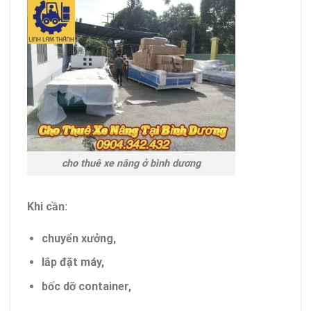
cho thuê xe nâng ở bình dương
Khi cần:
chuyển xưởng,
lắp đặt máy,
bốc dỡ container,