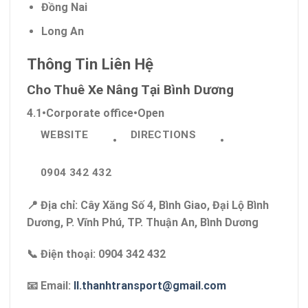
Đồng Nai
Long An
Thông Tin Liên Hệ
Cho Thuê Xe Nâng Tại Bình Dương
4.1
•
Corporate office
•
Open
WEBSITE
DIRECTIONS
•
•
0904 342 432
📍 Địa chỉ: Cây Xăng Số 4, Bình Giao, Đại Lộ Bình
Dương, P. Vĩnh Phú, TP. Thuận An, Bình Dương
📞 Điện thoại: 0904 342 432
📧 Email:
ll.thanhtransport@gmail.com