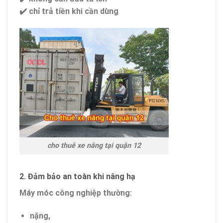
✔️ chỉ trả tiền khi cần dùng
cho thuê xe nâng tại quận 12
2. Đảm bảo an toàn khi nâng hạ
Máy móc công nghiệp thường:
nặng,