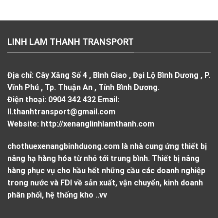
LINH LAM THANH TRANSPORT
Địa chỉ:
Cây Xăng Số 4 , Bình Giao , Đại Lộ Bình Dương , P.
Vĩnh Phú , Tp. Thuận An , Tỉnh Bình Dương.
Điện thoại:
0904 342 432
Email:
ll.thanhtransport@gmail.com
Website:
http://xenanglinhlamthanh.com
chothuexenangbinhduong.com là nhà cung ứng thiết bị
nâng hạ hàng hóa từ nhỏ tới trung bình. Thiết bị nâng
hàng phục vụ cho hầu hết những cầu các doanh nghiệp
trong nước và FDI về sản xuất, vận chuyển, kinh doanh
phân phối, hệ thống kho ..vv