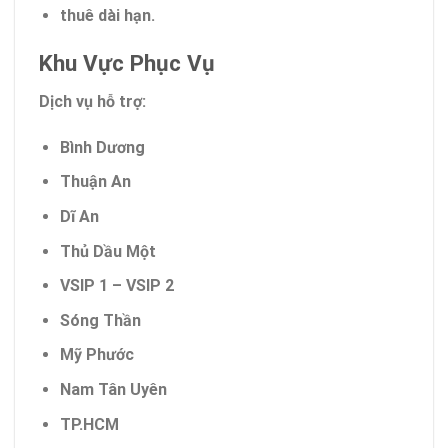
thuê dài hạn.
Khu Vực Phục Vụ
Dịch vụ hỗ trợ:
Bình Dương
Thuận An
Dĩ An
Thủ Dầu Một
VSIP 1 – VSIP 2
Sóng Thần
Mỹ Phước
Nam Tân Uyên
TP.HCM