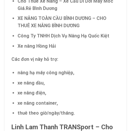
Cho Thuê Xe Nâng – Xe Cẩu Di Dời Máy Móc
Giá.Rẻ Bình Dương
XE NÂNG TOÀN CẦU BÌNH DƯƠNG – CHO
THUÊ XE NÂNG BÌNH DƯƠNG
Công Ty TNHH Dịch Vụ Nâng Hạ Quốc Kiệt
Xe nâng Hồng Hải
Các đơn vị này hỗ trợ:
nâng hạ máy công nghiệp,
xe nâng dầu,
xe nâng điện,
xe nâng container,
thuê theo giờ/ngày/tháng.
Linh Lam Thanh TRANSport – Cho