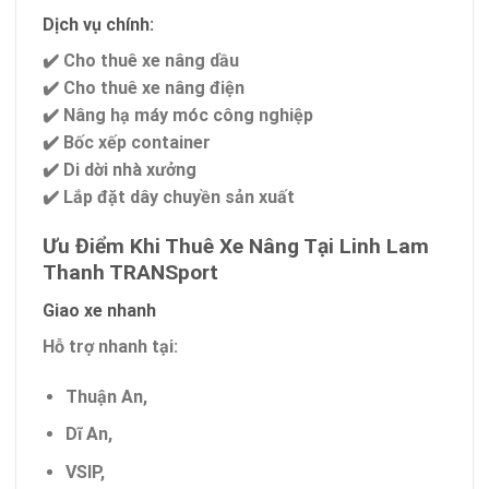
Dịch vụ chính:
✔️ Cho thuê xe nâng dầu
✔️ Cho thuê xe nâng điện
✔️ Nâng hạ máy móc công nghiệp
✔️ Bốc xếp container
✔️ Di dời nhà xưởng
✔️ Lắp đặt dây chuyền sản xuất
Ưu Điểm Khi Thuê Xe Nâng Tại Linh Lam
Thanh TRANSport
Giao xe nhanh
Hỗ trợ nhanh tại:
Thuận An,
Dĩ An,
VSIP,