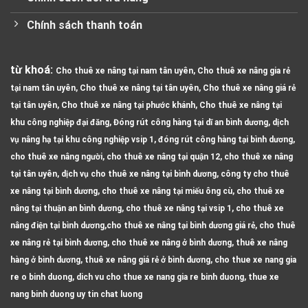
Chính sách thanh toán
từ khoá:
Cho thuê xe nâng tại nam tân uyên, Cho thuê xe nâng gia rẻ
tại nam tân uyên, Cho thuê xe nâng tại tân uyên, Cho thuê xe nâng giá rẻ
tại tân uyên, Cho thuê xe nâng tại phước khánh, Cho thuê xe nâng tại
khu công nghiệp đại đăng, Đóng rút công hàng tại dĩ an bình dương, dịch
vụ nâng hạ tại khu công nghiệp vsip 1, đóng rút công hàng tại bình dương,
cho thuê xe nâng người, cho thuê xe nâng tại quận 12, cho thuê xe nâng
tại tân uyên, dịch vụ cho thuê xe nâng tại bình dương, công ty cho thuê
xe nâng tại bình dương, cho thuê xe nâng tại miếu ông cù, cho thuê xe
nâng tại thuận an bình dương, cho thuê xe nâng tại vsip 1, cho thuê xe
nâng điện tại bình dương,cho thuê xe nâng tại bình dương giá rẻ, cho thuê
xe nâng rẻ tại bình dương, cho thuê xe nâng ở bình dương, thuê xe nâng
hàng ở bình dương, thuê xe nâng giá rẻ ở bình dương, cho thue xe nang gia
re o binh duong, dich vu cho thue xe nang gia re binh duong, thue xe
nang binh duong uy tin chat luong