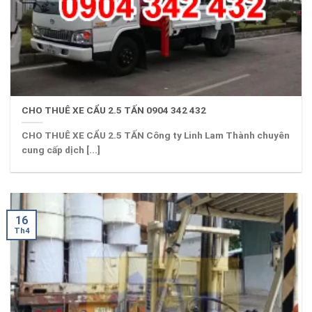
CHO THUÊ XE CẨU 2.5 TẤN 0904 342 432
CHO THUÊ XE CẨU 2.5 TẤN Công ty Linh Lam Thành chuyên
cung cấp dịch [...]
16
Th4