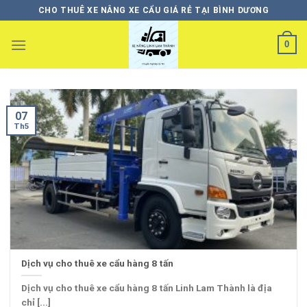
Skip
CHO THUÊ XE NÂNG XE CẨU GIÁ RẺ TẠI BÌNH DƯƠNG
to
content
0
07
Th5
Dịch vụ cho thuê xe cẩu hàng 8 tấn
Dịch vụ cho thuê xe cẩu hàng 8 tấn Linh Lam Thành là địa
chỉ [...]