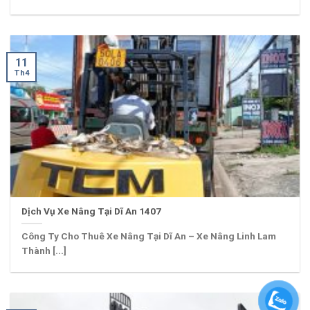
11
Th4
Dịch Vụ Xe Nâng Tại Dĩ An 1407
Công Ty Cho Thuê Xe Nâng Tại Dĩ An – Xe Nâng Linh Lam
Thành [...]