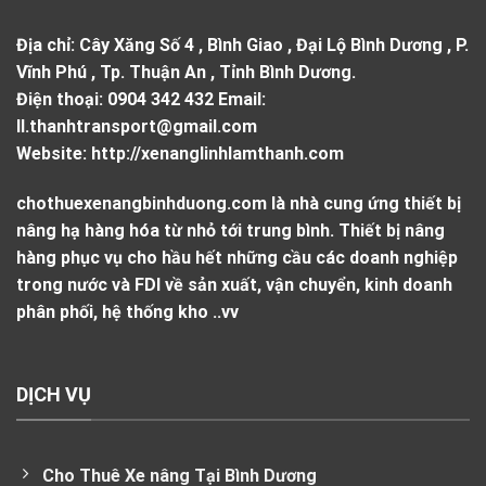
Địa chỉ:
Cây Xăng Số 4 , Bình Giao , Đại Lộ Bình Dương , P.
Vĩnh Phú , Tp. Thuận An , Tỉnh Bình Dương.
Điện thoại:
0904 342 432
Email:
ll.thanhtransport@gmail.com
Website:
http://xenanglinhlamthanh.com
chothuexenangbinhduong.com là nhà cung ứng thiết bị
nâng hạ hàng hóa từ nhỏ tới trung bình. Thiết bị nâng
hàng phục vụ cho hầu hết những cầu các doanh nghiệp
trong nước và FDI về sản xuất, vận chuyển, kinh doanh
phân phối, hệ thống kho ..vv
DỊCH VỤ
Cho Thuê Xe nâng Tại Bình Dương