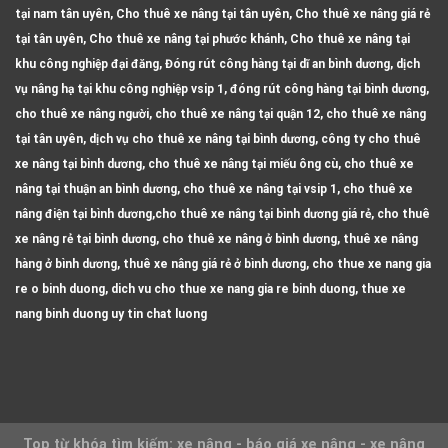
tại nam tân uyên, Cho thuê xe nâng tại tân uyên, Cho thuê xe nâng giá rẻ
tại tân uyên, Cho thuê xe nâng tại phước khánh, Cho thuê xe nâng tại
khu công nghiệp đại đăng, Đóng rút công hàng tại dĩ an bình dương, dịch
vụ nâng hạ tại khu công nghiệp vsip 1, đóng rút công hàng tại bình dương,
cho thuê xe nâng người, cho thuê xe nâng tại quận 12, cho thuê xe nâng
tại tân uyên, dịch vụ cho thuê xe nâng tại bình dương, công ty cho thuê
xe nâng tại bình dương, cho thuê xe nâng tại miếu ông cù, cho thuê xe
nâng tại thuận an bình dương, cho thuê xe nâng tại vsip 1, cho thuê xe
nâng điện tại bình dương,cho thuê xe nâng tại bình dương giá rẻ, cho thuê
xe nâng rẻ tại bình dương, cho thuê xe nâng ở bình dương, thuê xe nâng
hàng ở bình dương, thuê xe nâng giá rẻ ở bình dương, cho thue xe nang gia
re o binh duong, dich vu cho thue xe nang gia re binh duong, thue xe
nang binh duong uy tin chat luong
Top từ khóa tìm kiếm: xe nâng - báo giá xe nâng - xe nâng