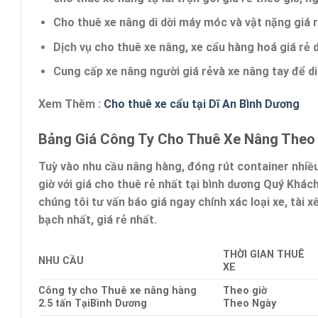
Cho thuê xe nâng di dời máy móc và vật nặng
giá 
Dịch vụ cho thuê xe nâng, xe cẩu hàng hoá giá rẻ di
Cung cấp xe nâng người
giá rẻ
và xe nâng tay để di
Xem Thêm :
Cho thuê xe cẩu tại Dĩ An Bình Dương
Bảng Giá Công Ty Cho Thuê Xe Nâng Theo
Tuỳ vào nhu cầu nâng hàng, đóng rút container nhiều
giờ với giá cho thuê rẻ nhất tại bình dương Quý Khác
chúng tôi tư vấn báo giá ngay chính xác loại xe, tài x
bạch nhất, giá rẻ nhất.
THỜI GIAN THUÊ
NHU CẦU
XE
Công ty cho Thuê xe nâng hàng
Theo giờ
2.5 tấn TạiBình Dương
Theo Ngày