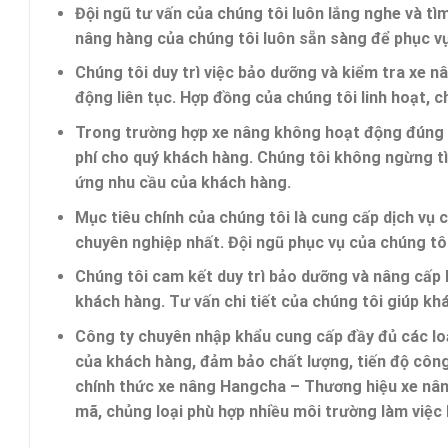
Đội ngũ tư vấn của chúng tôi luôn lắng nghe và tì
nâng hàng của chúng tôi luôn sẵn sàng để phục vụ
Chúng tôi duy trì việc
bảo dưỡng và kiểm tra xe n
động liên tục. Hợp đồng của chúng tôi linh hoạt, c
Trong trường hợp xe nâng không hoạt động đúng c
phí cho quý khách hàng. Chúng tôi không ngừng tì
ứng nhu cầu của khách hàng.
Mục tiêu chính của chúng tôi là cung cấp
dịch vụ 
chuyên nghiệp nhất
. Đội ngũ phục vụ của chúng tô
Chúng tôi cam kết
duy trì bảo dưỡng và nâng cấp l
khách hàng. Tư vấn chi tiết của chúng tôi
giúp khá
Công ty chuyên nhập khẩu cung cấp đầy đủ các loạ
của khách hàng, đảm bảo chất lượng, tiến độ công 
chính thức xe nâng Hangcha – Thương hiệu xe nâng
mã, chủng loại phù hợp nhiều môi trường làm việc