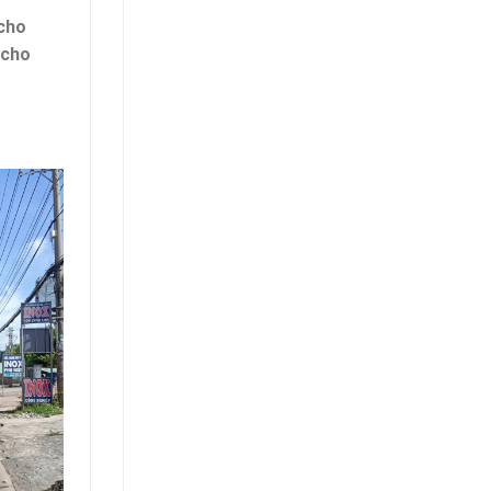
 cho
cho