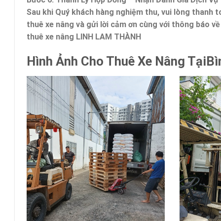
Sau khi Quý khách hàng nghiệm thu, vui lòng thanh to
thuê xe nâng và gửi lời cảm ơn cùng với thông báo v
thuê xe nâng LINH LAM THÀNH
Hình Ảnh Cho Thuê Xe Nâng TạiB