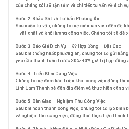
của chúng tôi sẽ tận tâm và chi tiết tư vấn về dịch v
Bước 2: Khảo Sát và Tư Vấn Phương Án
Sau cuộc tư vấn, chúng tôi sẽ cử nhân viên đến để k
– vật chất và khối lượng công việc. Chúng tôi sẽ đề x
Bước 3: Báo Giá Dịch Vụ – Ký Hợp Đồng – Đặt Cọc
Sau khi thống nhất phương án, chúng tôi sẽ gửi bảng 
yêu cầu thanh toán trước 30%-40% giá trị hợp đồng 
Bước 4:
Triển Khai Công Việc
Chúng tôi sẽ đảm bảo triển khai công việc đúng theo
Linh Lam Thành sẽ đến địa điểm và thực hiện công việ
Bước 5:
Bàn Giao – Nghiệm Thu Công Việc
Sau khi hoàn thành công việc, chúng tôi sẽ lập biên 
và nghiệm thu công việc, đồng thời thực hiện thanh t
Bước 6:
Thanh Lý Hợp Đồng – Nhận Đánh Giá Dịch Vụ