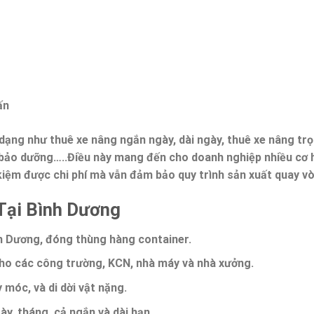
ấn
dạng như thuê xe nâng ngắn ngày, dài ngày, thuê xe nâng trọ
, bảo dưỡng…..Điều này mang đến cho doanh nghiệp nhiều cơ h
kiệm được chi phí mà vẫn đảm bảo quy trình sản xuất quay v
Tại Bình Dương
nh Dương
, đóng thùng hàng container.
cho các công trường, KCN, nhà máy và nhà xưởng.
móc, và di dời vật nặng.
ày, tháng, cả ngắn và dài hạn.