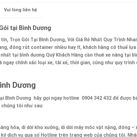
Vui lòng liên hệ
ói tại Bình Dương
tín, Trọn Gói Tại Bình Dương, Với Giá Rẻ Nhất Quy Trình Nha
g, đóng rút container nhiều hay ít, khách hàng có thuể lựa
ẻ nhất tại bình dương Quý Khách Hàng cần thuê xe nâng tại bì
 ngay chính xác loại xe, tài xế, thời gian, cũng như quy trình
Bình Dương
ại Bình Dương hãy gọi ngay hotline 0904 342 432 để được b
 chúng tôi như sau:
àng hóa, di dời kho xưởng, di dời máy móc vật nặng, đóng – 
 ký dịch vụ qua số Hotline trên trang web của chúng tôi. Nhâ