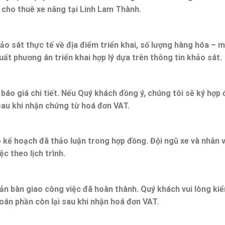
ụ cho thuê xe nâng tại Linh Lam Thành.
hảo sát thực tế về địa điểm triển khai, số lượng hàng hóa –
uất phương án triển khai hợp lý dựa trên thông tin khảo sát.
báo giá chi tiết. Nếu Quý khách đồng ý, chúng tôi sẽ ký hợp
sau khi nhận chứng từ hoá đơn VAT.
 kế hoạch đã thảo luận trong hợp đồng. Đội ngũ xe và nhân 
c theo lịch trình.
bản bàn giao công việc đã hoàn thành. Quý khách vui lòng ki
oán phần còn lại sau khi nhận hoá đơn VAT.