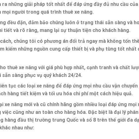
m ra những giải pháp tốt nhất để đáp ứng đầy đủ nhu cầu của
 mọi người trong quá trình thuê xe nâng.
âng đều đặn
, đảm bảo chúng luôn ở trạng thái sẵn sàng và h
hi tiết và rõ ràng, mang lại sự thuận tiện cho khách hàng.
ách, chúng tôi có phương án đổi trả ngay mà không tốn th
m kiếm những nguồn cung cấp thiết bị và phụ tùng tốt nhất
cho thuê xe nâng với giá phù hợp nhất, cạnh tranh và chất lư
i sẵn sàng phục vụ quý khách 24/24.
iên tục
các loại xe nâng để đáp ứng mọi nhu cầu vận chuyển
ch hàng tiết kiệm
và tối ưu hóa chi phí một cách hiệu quả.
i xe nâng mới và cũ chính hãng gồm nhiều loại đáp ứng mọi 
việc cũng như an toàn cho hàng hóa. Đặc biệt là đại lý phân
 hàng đầu thị trường trung Quốc và số 8 trên thế giới đa 
 khác nhau như: