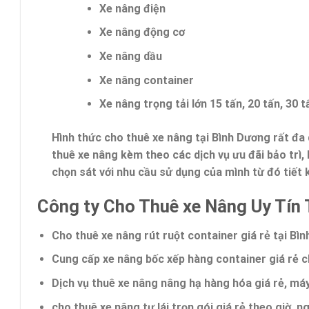
Xe nâng điện
Xe nâng động cơ
Xe nâng dầu
Xe nâng container
Xe nâng trọng tải lớn 15 tấn, 20 tấn, 30 t
Hình thức
cho thuê xe nâng
tại Bình Dương rất đa 
thuê xe nâng kèm theo các dịch vụ ưu đãi bảo trì
chọn sát với nhu cầu sử dụng của mình từ đó tiết 
Công ty Cho Thuê xe Nâng Uy Tín 
Cho thuê xe nâng rút ruột container
giá rẻ tại Bì
Cung cấp xe nâng bốc xếp hàng container giá rẻ 
Dịch vụ thuê
xe nâng nâng hạ hàng hóa giá rẻ,
máy 
cho
thuê xe nâng tự lái trọn gói giá rẻ
theo giờ, ng