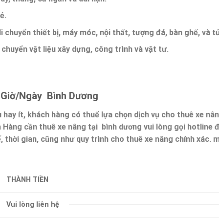
rẻ
.
 chuyển thiết bị, máy móc, nội thất, tượng đá, bàn ghế, và tủ
 chuyển vật liệu xây dựng, công trình và vật tư.
 Giờ/Ngày Bình Dương
 hay ít, khách hàng có thuể lựa chọn dịch vụ cho thuê xe nâ
h Hàng cần thuê xe nâng tại bình dương vui lòng gọi hotline 
ế, thời gian, cũng như quy trình cho thuê xe nâng chính xác. 
THÀNH TIỀN
Vui lòng liên hệ