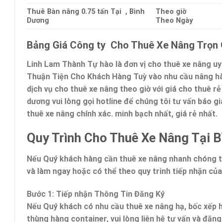
Thuê Bàn nâng 0.75 tấn Tại , Bình
Theo giờ
Dương
Theo Ngày
Bảng Giá Công ty Cho Thuê Xe Nâng Trọn G
Linh Lam Thành Tự hào là đơn vị cho thuê xe nâng uy 
Thuận Tiện Cho Khách Hàng Tuỳ vào nhu cầu nâng hàn
dịch vụ cho thuê xe nâng theo giờ với giá cho thuê r
dương vui lòng gọi hotline để chúng tôi tư vấn báo giá
thuê xe nâng chính xác. minh bạch nhất, giá rẻ nhất.
Quy Trình Cho Thuê Xe Nâng Tại 
Nếu Quý khách hàng cần thuê xe nâng nhanh chóng t
và làm ngay hoặc có thể theo quy trinh tiếp nhận của
Bước 1: Tiếp nhận Thông Tin Đăng Ký
Nếu Quý khách có nhu cầu thuê xe nâng hạ, bốc xếp h
thùng hàng container, vui lòng liên hệ tư vấn và đăng