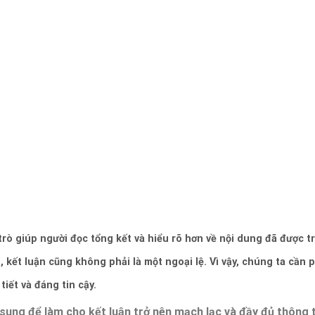
trò giúp người đọc tổng kết và hiểu rõ hơn về nội dung đã được tr
 kết luận cũng không phải là một ngoại lệ. Vì vậy, chúng ta cần 
tiết và đáng tin cậy.
 sung để làm cho kết luận trở nên mạch lạc và đầy đủ thông t