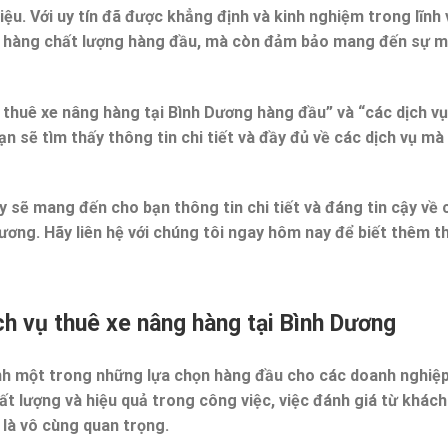
ệu. Với uy tín đã được khẳng định và kinh nghiệm trong lĩnh 
ng hàng chất lượng hàng đầu, mà còn đảm bảo mang đến sự 
ụ thuê xe nâng hàng tại Bình Dương hàng đầu” và “các dịch v
n sẽ tìm thấy thông tin chi tiết và đầy đủ về các dịch vụ mà
ày sẽ mang đến cho bạn thông tin chi tiết và đáng tin cậy về 
ương. Hãy liên hệ với chúng tôi ngay hôm nay để biết thêm t
ch vụ thuê xe nâng hàng tại Bình Dương
ành một trong những lựa chọn hàng đầu cho các doanh nghiệ
t lượng và hiệu quả trong công việc, việc đánh giá từ khác
 là vô cùng quan trọng.