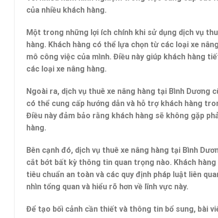
của nhiều khách hàng.
Một trong những lợi ích chính khi sử dụng dịch vụ th
hàng. Khách hàng có thể lựa chọn từ các loại xe nâng
mô công việc của mình. Điều này giúp khách hàng tiế
các loại xe nâng hàng.
Ngoài ra, dịch vụ thuê xe nâng hàng tại Bình Dương c
có thể cung cấp hướng dẫn và hỗ trợ khách hàng tro
Điều này đảm bảo rằng khách hàng sẽ không gặp phải 
hàng.
Bên cạnh đó, dịch vụ thuê xe nâng hàng tại Bình Dư
cắt bớt bất kỳ thông tin quan trọng nào. Khách hàng 
tiêu chuẩn an toàn và các quy định pháp luật liên qu
nhìn tổng quan và hiểu rõ hơn về lĩnh vực này.
Để tạo bối cảnh cần thiết và thông tin bổ sung, bài 