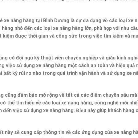
uê xe nâng hàng tại Bình Dương là sự đa dạng về các loại xe 
 hàng nhỏ đến các loại xe nâng hàng lớn, phù hợp với nhu cầ
t kiệm được thời gian và công sức trong việc tìm kiếm và m
ũng có đội ngũ kỹ thuật viên chuyên nghiệp và giàu kinh ngh
ng việc sử dụng xe nâng hàng một cách an toàn và hiệu quả 
bất kỳ rủi ro nào trong quá trình vận hành và sử dụng xe n
ơng cũng đảm bảo mở rộng về tất cả các điểm chuyên sâu m
có thể tìm hiểu về các loại xe nâng hàng, công nghệ mới nhấ
an đến việc sử dụng xe nâng hàng. Điều này giúp khách hàng c
viết này sẽ cung cấp thông tin về các ứng dụng của xe nâng h