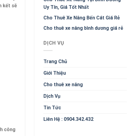
m kết sẽ
Uy Tín, Giá Tốt Nhất
Cho Thuê Xe Nâng Bến Cát Giá Rẻ
Cho thuê xe nâng bình dương giá rẻ
DỊCH VỤ
Trang Chủ
Giới Thiệu
Cho thuê xe nâng
Dịch Vụ
Tin Tức
Liên Hệ : 0904.342.432
nh công