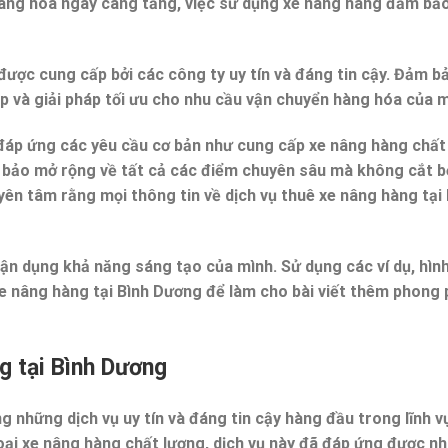
 hàng hóa ngày càng tăng, việc sử dụng xe nâng hàng đảm bả
được cung cấp bởi các công ty uy tín và đáng tin cậy. Đảm b
 và giải pháp tối ưu cho nhu cầu vận chuyển hàng hóa của m
 đáp ứng các yêu cầu cơ bản như cung cấp xe nâng hàng chất
 bảo mở rộng về tất cả các điểm chuyên sâu mà không cắt b
yên tâm rằng mọi thông tin về dịch vụ thuê xe nâng hàng tại 
tận dụng khả năng sáng tạo của mình. Sử dụng các ví dụ, hìn
xe nâng hàng tại Bình Dương để làm cho bài viết thêm phong 
g tại Bình Dương
g những dịch vụ uy tín và đáng tin cậy hàng đầu trong lĩnh v
oại xe nâng hàng chất lượng, dịch vụ này đã đáp ứng được n