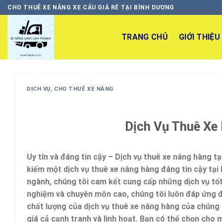
Skip
CHO THUÊ XE NÂNG XE CẨU GIÁ RẺ TẠI BÌNH DƯƠNG
to
content
TRANG CHỦ
GIỚI THIỆU
DỊCH VỤ
,
CHO THUÊ XE NÂNG
Dịch Vụ Thuê Xe
Uy tín và đáng tin cậy – Dịch vụ thuê xe nâng hàng 
kiếm một dịch vụ thuê xe nâng hàng đáng tin cậy tại 
ngành, chúng tôi cam kết cung cấp những dịch vụ tốt 
nghiệm và chuyên môn cao, chúng tôi luôn đáp ứng đ
chất lượng của dịch vụ thuê xe nâng hàng của chúng 
giá cả cạnh tranh và linh hoạt. Bạn có thể chọn cho 