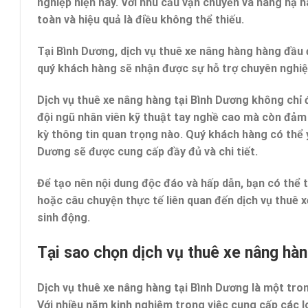
nghiệp hiện nay. Với nhu cầu vận chuyển và nâng hạ
toàn và hiệu quả là điều không thể thiếu.
Tại Bình Dương, dịch vụ thuê xe nâng hàng hàng đầu 
quý khách hàng sẽ nhận được sự hỗ trợ chuyên nghiệp
Dịch vụ thuê xe nâng hàng tại Bình Dương không chỉ
đội ngũ nhân viên kỹ thuật tay nghề cao mà còn đảm
kỳ thông tin quan trọng nào. Quý khách hàng có thể 
Dương sẽ được cung cấp đầy đủ và chi tiết.
Để tạo nên nội dung độc đáo và hấp dẫn, bạn có thể 
hoặc câu chuyện thực tế liên quan đến dịch vụ thuê 
sinh động.
Tại sao chọn dịch vụ thuê xe nâng hàn
Dịch vụ thuê xe nâng hàng tại Bình Dương là một tron
Với nhiều năm kinh nghiệm trong việc cung cấp các l