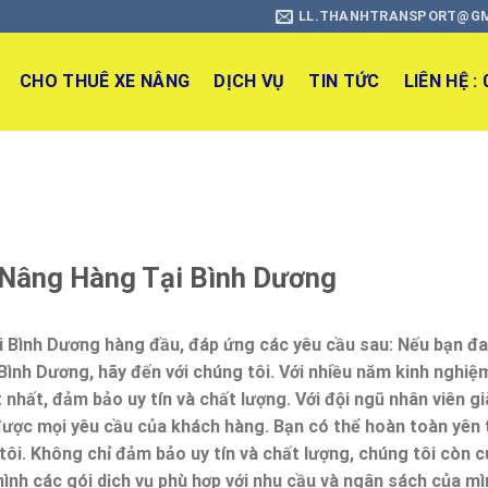
LL.THANHTRANSPORT@G
CHO THUÊ XE NÂNG
DỊCH VỤ
TIN TỨC
LIÊN HỆ :
 Nâng Hàng Tại Bình Dương
tại Bình Dương hàng đầu, đáp ứng các yêu cầu sau: Nếu bạn đ
Bình Dương, hãy đến với chúng tôi. Với nhiều năm kinh nghiệ
nhất, đảm bảo uy tín và chất lượng. Với đội ngũ nhân viên gi
ược mọi yêu cầu của khách hàng. Bạn có thể hoàn toàn yên
tôi. Không chỉ đảm bảo uy tín và chất lượng, chúng tôi còn 
mình các gói dịch vụ phù hợp với nhu cầu và ngân sách của mì