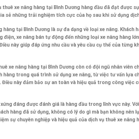
 thuê xe nâng hàng tại Bình Dương hàng đầu đã đạt được sự 
a sẻ những trải nghiệm tích cực của họ sau khi sử dụng dịch
 hàng tại Bình Dương là sự đa dạng về loại xe nâng. Khách 
g điện, xe nâng bán tự động đến những loại xe nâng hàng lớn
Điều này giúp đáp ứng nhu cầu và yêu cầu cụ thể của từng k
huê xe nâng hàng tại Bình Dương còn có đội ngũ nhân viên c
h hàng trong quá trình sử dụng xe nâng, từ việc tư vấn lựa ch
 Điều này đảm bảo sự an toàn và hiệu quả trong công việc 
 xứng đáng được đánh giá là hàng đầu trong lĩnh vực này. Với
khách hàng đã sử dụng, không có lý do gì mà bạn không nên l
ghiệm sự chuyên nghiệp và hiệu quả của dịch vụ thuê xe nâng 