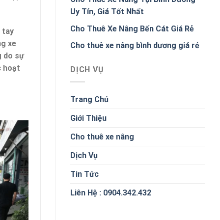
Uy Tín, Giá Tốt Nhất
Cho Thuê Xe Nâng Bến Cát Giá Rẻ
 tay
ng xe
Cho thuê xe nâng bình dương giá rẻ
g do sự
c hoạt
DỊCH VỤ
Trang Chủ
Giới Thiệu
Cho thuê xe nâng
Dịch Vụ
Tin Tức
Liên Hệ : 0904.342.432