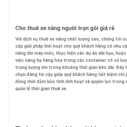
Cho thuê xe nâng người trọn gói giá rẻ
Với dịch vụ thuê xe nâng chất lượng cao, chúng tôi c
cấp giải pháp linh hoạt cho quý khách hàng có nhu c
nâng dời máy móc, thực hiện các dự án dài hạn, hoặc 
việc nâng hạ hàng hóa trong các container có số lư
trọng lượng lớn trong khoảng thời gian kéo dài. Đây l
chọn đáng tin cậy giúp quý khách hàng tiết kiệm chi 
đồng thời đảm bảo tính linh hoạt và quyền lực trong 
quản lý thời gian thuê xe.