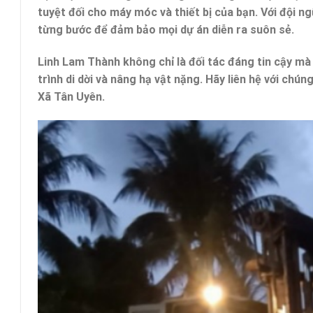
tuyệt đối cho máy móc và thiết bị của bạn. Với đội n
từng bước để đảm bảo mọi dự án diễn ra suôn sẻ.
Linh Lam Thành không chỉ là đối tác đáng tin cậy mà
trình di dời và nâng hạ vật nặng. Hãy liên hệ với chún
Xã Tân Uyên.