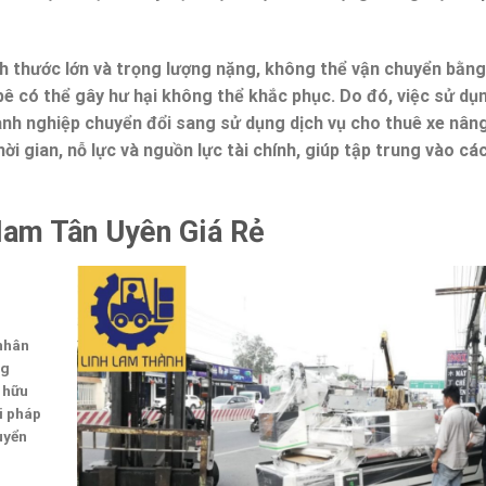
ch thước lớn và trọng lượng nặng, không thể vận chuyển bằng
ê có thể gây hư hại không thể khắc phục. Do đó, việc sử dụ
oanh nghiệp chuyển đổi sang sử dụng dịch vụ cho thuê xe nân
hời gian, nỗ lực và nguồn lực tài chính, giúp tập trung vào cá
am Tân Uyên Giá Rẻ
 nhân
ng
 hữu
i pháp
uyển