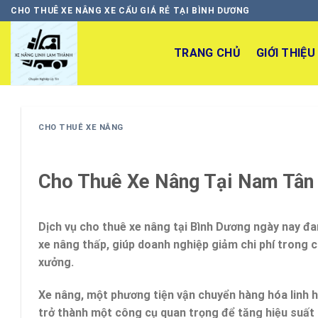
Skip
CHO THUÊ XE NÂNG XE CẨU GIÁ RẺ TẠI BÌNH DƯƠNG
to
content
TRANG CHỦ
GIỚI THIỆU
CHO THUÊ XE NÂNG
Cho Thuê Xe Nâng Tại Nam Tân 
Dịch vụ cho thuê xe nâng tại Bình Dương ngày nay đa
xe nâng thấp
, giúp doanh nghiệp
giảm chi phí
trong c
xưởng.
Xe nâng
, một phương tiện vận chuyển hàng hóa linh
trở thành một công cụ quan trọng để tăng hiệu suất l