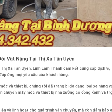
ời Vật Nặng Tại Thị Xã Tân Uyên
ại Thị Xã Tân Uyên, Linh Lam Thành cam kết cung cấp dịch vụ
 đáp ứng mọi yêu cầu của khách hàng.
c và thiết bị, chúng tôi đã trang bị đa dạng loại xe nâng vớ
 vận chuyển máy móc và thiết bị nhà xưởng có cồng kềnh và tr
iện và linh hoạt cho quá trình vận chuyển, mà còn đảm bảo 