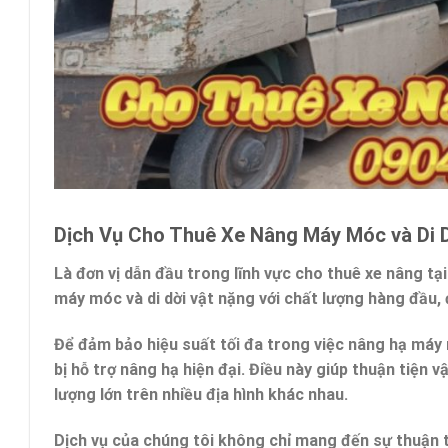
Dịch Vụ Cho Thuê Xe Nâng Máy Móc và Di D
Là đơn vị dẫn đầu trong lĩnh vực cho thuê xe nâng t
máy móc và di dời vật nặng với chất lượng hàng đầu,
Để đảm bảo hiệu suất tối đa trong việc nâng hạ máy mó
bị hỗ trợ nâng hạ hiện đại. Điều này giúp thuận tiện
lượng lớn trên nhiều địa hình khác nhau.
Dịch vụ của chúng tôi không chỉ mang đến sự thuận t