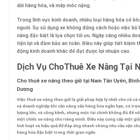
dời hàng hóa, và máy móc nặng.
Trong lĩnh vực kinh doanh, nhiều loại hàng hóa có kí
người. Sự sử dụng xe không đúng cách hoặc việc bỏ b
nâng đặc biệt là lựa chọn tối ưu. Ngày càng nhiều d
tiện lợi và đảm bảo an toàn. Điều này giúp tiết kiệm t
động kinh doanh khác để đạt được lợi nhuận cao.
Dịch Vụ ChoThuê Xe Nâng Tại N
Cho thuê xe nâng theo giờ tại Nam Tân Uyên, Bình
Dương
Việc thuê xe nâng theo giờ là giải pháp hợp lý nhất cho cả cá
và doanh nghiệp khi cần nâng cẩu hàng hóa ngắn hạn, có trọ
lượng lớn, và cồng kềnh, nhưng mức tài chính không đủ để sở
một chiếc xe nâng cho riêng mình. Điều này cung cấp một giả
linh hoạt và hiệu quả để đáp ứng nhanh chóng nhu cầu vận ch
hàng hóa đặc biệt trong thời gian ngắn.