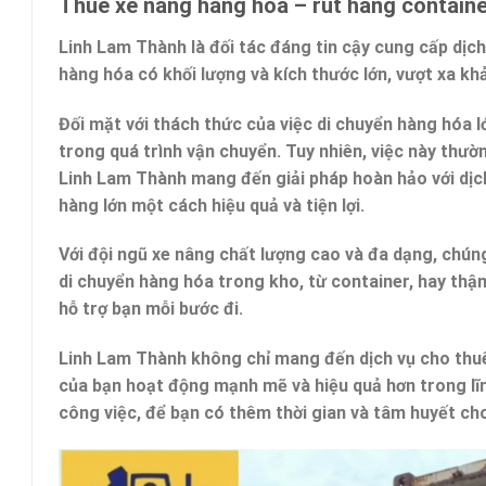
Thuê xe nâng hàng hóa – rút hàng contain
Linh Lam Thành là đối tác đáng tin cậy cung cấp dịch 
hàng hóa có khối lượng và kích thước lớn, vượt xa kh
Đối mặt với thách thức của việc di chuyển hàng hóa l
trong quá trình vận chuyển. Tuy nhiên, việc này thườ
Linh Lam Thành mang đến giải pháp hoàn hảo với dịch
hàng lớn một cách hiệu quả và tiện lợi.
Với đội ngũ xe nâng chất lượng cao và đa dạng, chú
di chuyển hàng hóa trong kho, từ container, hay thậm
hỗ trợ bạn mỗi bước đi.
Linh Lam Thành không chỉ mang đến dịch vụ cho thuê 
của bạn hoạt động mạnh mẽ và hiệu quả hơn trong lĩ
công việc, để bạn có thêm thời gian và tâm huyết ch