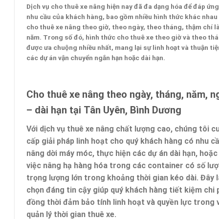
Dịch vụ cho thuê xe nâng hiện nay đã đa dạng hóa để đáp ứn
nhu cầu của khách hàng, bao gồm nhiều hình thức khác nhau
cho thuê xe nâng theo giờ
, theo ngày, theo tháng, thậm chí l
năm. Trong số đó, hình thức cho thuê xe theo giờ và theo th
được ưa chuộng nhiều nhất, mang lại sự linh hoạt và thuận ti
các dự án vận chuyển ngắn hạn hoặc dài hạn.
Cho thuê xe nâng theo ngày, tháng, năm, n
– dài hạn tại
Tân Uyên, Bình Dương
Với dịch vụ thuê xe nâng chất lượng cao, chúng tôi c
cấp giải pháp linh hoạt cho quý khách hàng có nhu c
nâng dời máy móc, thực hiện các dự án dài hạn, hoặc 
việc nâng hạ hàng hóa trong các container có số lư
trọng lượng lớn trong khoảng thời gian kéo dài. Đây l
chọn đáng tin cậy giúp quý khách hàng tiết kiệm chi 
đồng thời đảm bảo tính linh hoạt và quyền lực trong 
quản lý thời gian thuê xe.