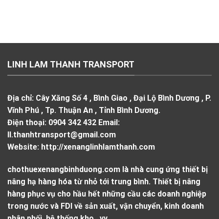
LINH LAM THANH TRANSPORT
Địa chỉ:
Cây Xăng Số 4 , Bình Giao , Đại Lộ Bình Dương , P.
Vĩnh Phú , Tp. Thuận An , Tỉnh Bình Dương.
Điện thoại:
0904 342 432
Email:
ll.thanhtransport@gmail.com
Website:
http://xenanglinhlamthanh.com
chothuexenangbinhduong.com là nhà cung ứng thiết bị
nâng hạ hàng hóa từ nhỏ tới trung bình. Thiết bị nâng
hàng phục vụ cho hầu hết những cầu các doanh nghiệp
trong nước và FDI về sản xuất, vận chuyển, kinh doanh
phân phối, hệ thống kho ..vv