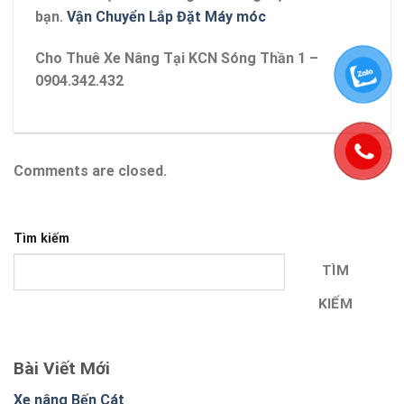
bạn.
Vận Chuyển Lắp Đặt Máy móc
Cho Thuê Xe Nâng Tại KCN Sóng Thần 1 –
0904.342.432
Comments are closed.
Tìm kiếm
TÌM
KIẾM
Bài Viết Mới
Xe nâng Bến Cát