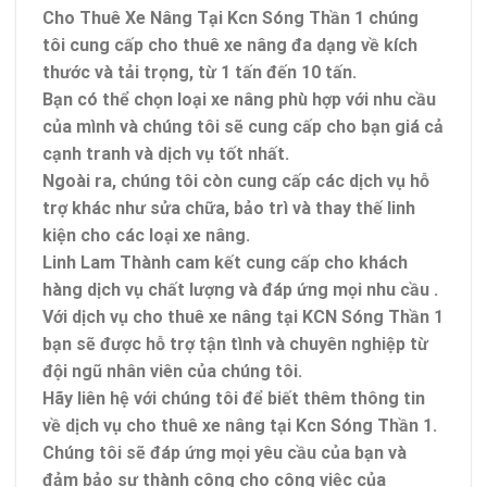
Cho Thuê Xe Nâng Tại Kcn Sóng Thần 1 chúng
tôi cung cấp cho thuê xe nâng đa dạng về kích
thước và tải trọng, từ 1 tấn đến 10 tấn.
Bạn có thể chọn loại xe nâng phù hợp với nhu cầu
của mình và chúng tôi sẽ cung cấp cho bạn giá cả
cạnh tranh và dịch vụ tốt nhất.
Ngoài ra, chúng tôi còn cung cấp các dịch vụ hỗ
trợ khác như sửa chữa, bảo trì và thay thế linh
kiện cho các loại xe nâng.
Linh Lam Thành cam kết cung cấp cho khách
hàng dịch vụ chất lượng và đáp ứng mọi nhu cầu .
Với dịch vụ cho thuê xe nâng tại KCN Sóng Thần 1
bạn sẽ được hỗ trợ tận tình và chuyên nghiệp từ
đội ngũ nhân viên của chúng tôi.
Hãy liên hệ với chúng tôi để biết thêm thông tin
về dịch vụ cho thuê xe nâng tại Kcn Sóng Thần 1.
Chúng tôi sẽ đáp ứng mọi yêu cầu của bạn và
đảm bảo sự thành công cho công việc của