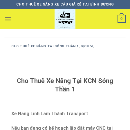
Skip
CHO THUÊ XE NÂNG XE CẨU GIÁ RẺ TẠI BÌNH DƯƠNG
to
content
0
CHO THUÊ XE NÂNG TẠI SÓNG THẦN 1
,
DỊCH VỤ
Cho Thuê Xe Nâng Tại KCN Sóng
Thần 1
Xe Nâng Linh Lam Thành Transport
Nếu bạn đang có kế hoạch lắp đặt máy CNC tại